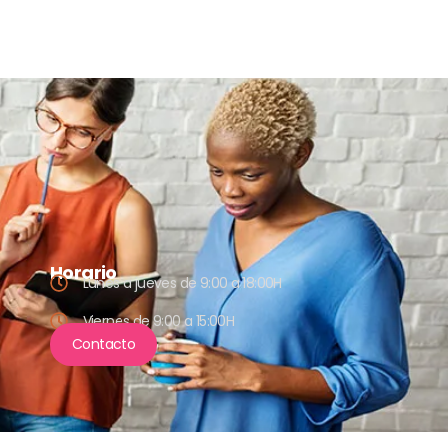
Horario
Lunes a jueves de 9:00 a 18:00H
Viernes de 9:00 a 15:00H
Contacto