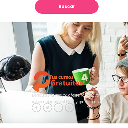
Buscar
Descubre la mayor oferta formativa
subvencionada al 100% y gratuita de España.