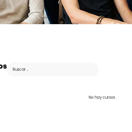
os
No hay cursos