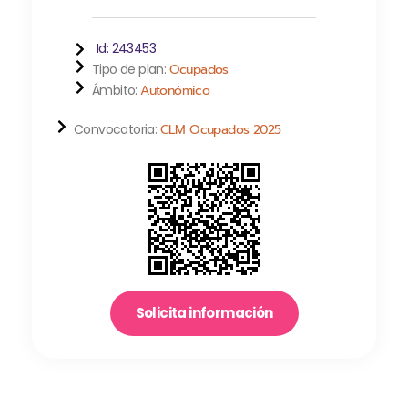
Id: 243453
Tipo de plan:
Ocupados
Ámbito:
Autonómico
Convocatoria:
CLM Ocupados 2025
Solicita información