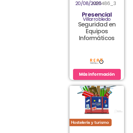
20/08/2026
MF0486_3
Presencial
Villarrobledo
Seguridad en
Equipos
Informáticos
Más información
Hostelería y turismo