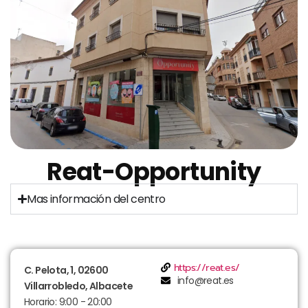
Reat-Opportunity
Mas información del centro
https://reat.es/
C. Pelota, 1, 02600
info@reat.es
Villarrobledo, Albacete
Horario: 9:00 - 20:00