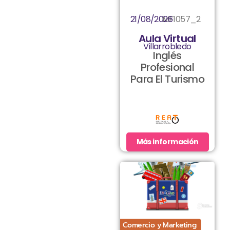
21/08/2026
MF1057_2
Aula Virtual
Villarrobledo
Inglés
Profesional
Para El Turismo
Más información
Comercio y Marketing