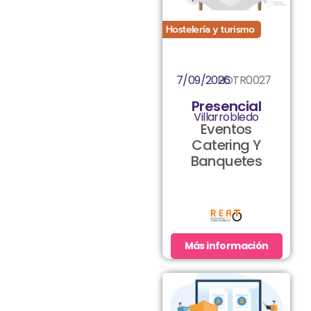
Hostelería y turismo
7/09/2026
HOTR0027
Presencial
Villarrobledo
Eventos
Catering Y
Banquetes
Más información