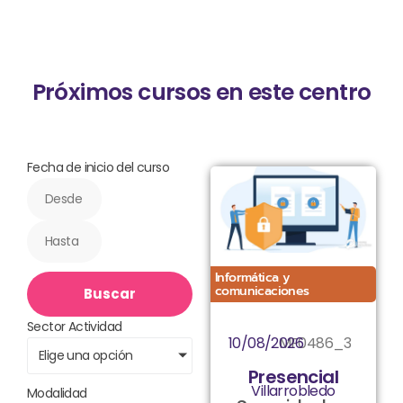
Próximos cursos en este centro
Fecha de inicio del curso
Informática y
comunicaciones
Buscar
Sector Actividad
10/08/2026
MF0486_3
Elige una opción
Presencial
Villarrobledo
Modalidad