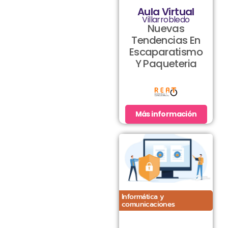
Aula Virtual
Villarrobledo
Nuevas
Tendencias En
Escaparatismo
Y Paqueteria
Más información
Informática y
comunicaciones