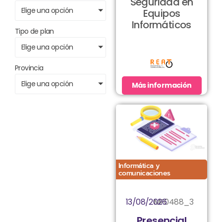
Seguridad en
Elige una opción
Equipos
Informáticos
Tipo de plan
Elige una opción
Provincia
Elige una opción
Más información
Informática y
comunicaciones
13/08/2026
MF0488_3
Presencial