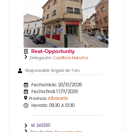
Reat-Opportunity
Delegación:
Castilla la Mancha
Responsable: Ángela de Toro
Fecha inicio: 20/10/2026
Fecha final: 17/11/2026
Albacete
Provincia:
Horario: 09:30 A 13:30
Id: 243230