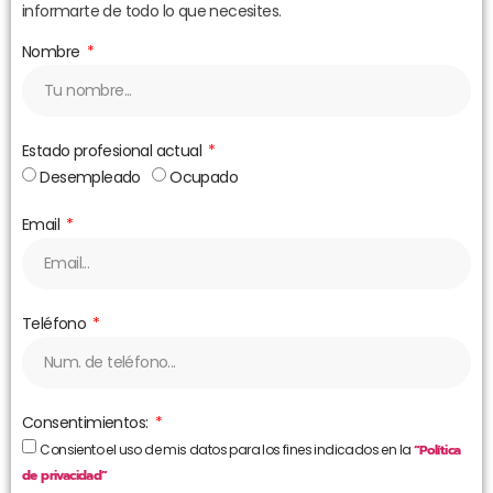
informarte de todo lo que necesites.
Nombre
Estado profesional actual
Desempleado
Ocupado
Email
Teléfono
Consentimientos:
Consiento el uso de mis datos para los fines indicados en la
“Política
de privacidad”