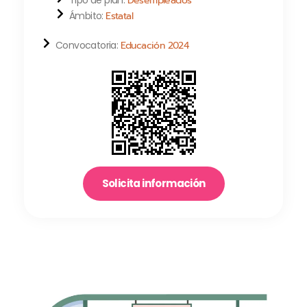
Tipo de plan:
Desempleados
Ámbito:
Estatal
Convocatoria:
Educación 2024
Solicita información