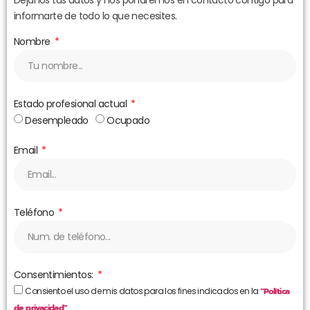
informarte de todo lo que necesites.
Nombre
Estado profesional actual
Desempleado
Ocupado
Email
Teléfono
Consentimientos:
Consiento el uso de mis datos para los fines indicados en la
“Política
de privacidad”