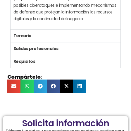
posibles ciberataques e implementando mecanismos
de defensa que protejan la información, los recursos
digitales y la continuidad del negocio.
Temario
Salidas profesionales
Requisitos
Compártelo:
Solicita información
Déjanos tus datos y nos pondremos en contacto contigo para