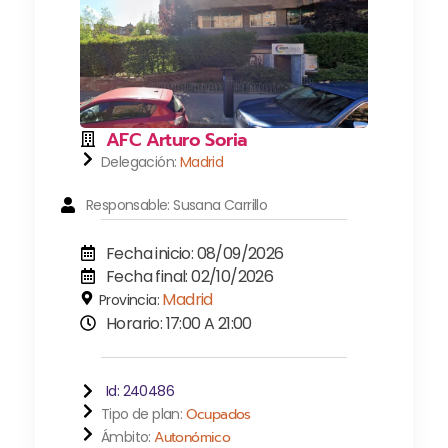
AFC Arturo Soria
Delegación:
Madrid
Responsable: Susana Carrillo
Fecha inicio: 08/09/2026
Fecha final: 02/10/2026
Madrid
Provincia:
Horario: 17:00 A 21:00
Id: 240486
Tipo de plan:
Ocupados
Ámbito:
Autonómico