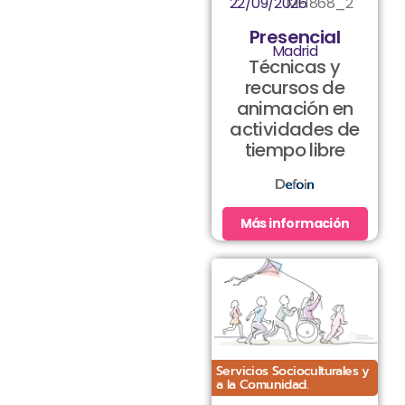
22/09/2026
MF1868_2
Presencial
Madrid
Técnicas y
recursos de
animación en
actividades de
tiempo libre
Más información
Servicios Socioculturales y
a la Comunidad.