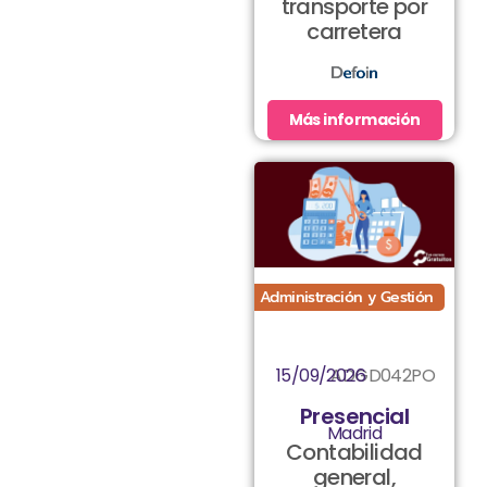
transporte por
carretera
Más información
Administración y Gestión
15/09/2026
ADGD042PO
Presencial
Madrid
Contabilidad
general,