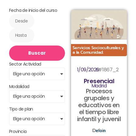
Fecha de inicio del curso
Servicios Socioculturales y
a la Comunidad.
Buscar
Sector Actividad
1/09/2026
MF1867_2
Elige una opción
Presencial
Madrid
Modalidad
Procesos
Elige una opción
grupales y
educativos en
Tipo de plan
el tiempo libre
infantil y juvenil
Elige una opción
Provincia