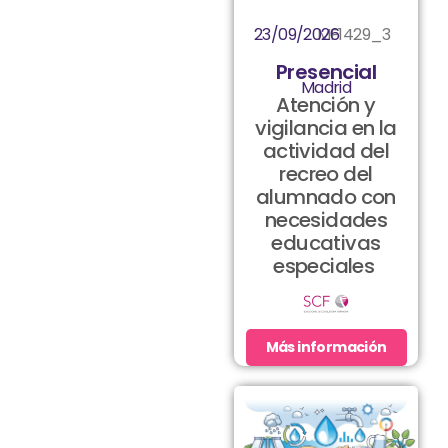
23/09/2026
MF1429_3
Presencial
Madrid
Atención y
vigilancia en la
actividad del
recreo del
alumnado con
necesidades
educativas
especiales
Más información