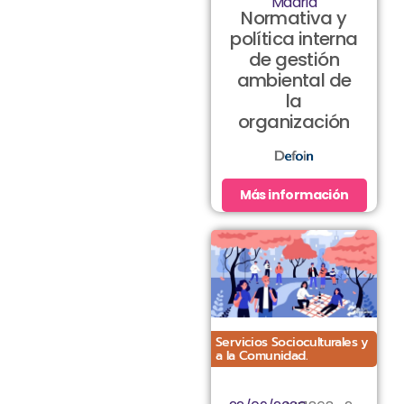
Madrid
Normativa y
política interna
de gestión
ambiental de
la
organización
Más información
Servicios Socioculturales y
a la Comunidad.