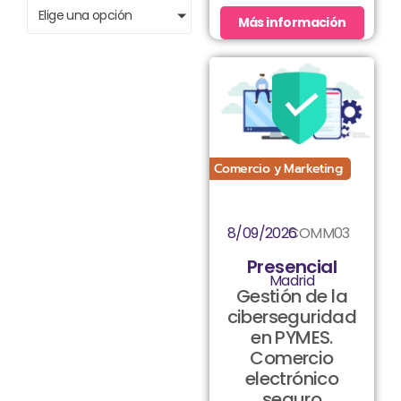
Elige una opción
Más información
Comercio y Marketing
8/09/2026
COMM03
Presencial
Madrid
Gestión de la
ciberseguridad
en PYMES.
Comercio
electrónico
seguro