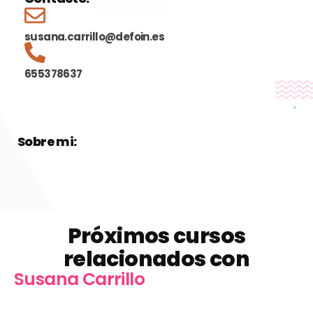
susana.carrillo@defoin.es
655378637
Sobre mi:
Próximos cursos
relacionados con
Susana Carrillo