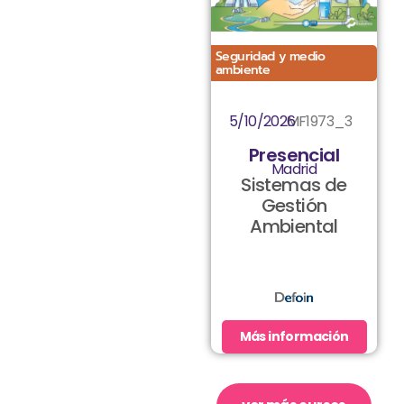
Seguridad y medio
ambiente
5/10/2026
MF1973_3
Presencial
Madrid
Sistemas de
Gestión
Ambiental
Más información