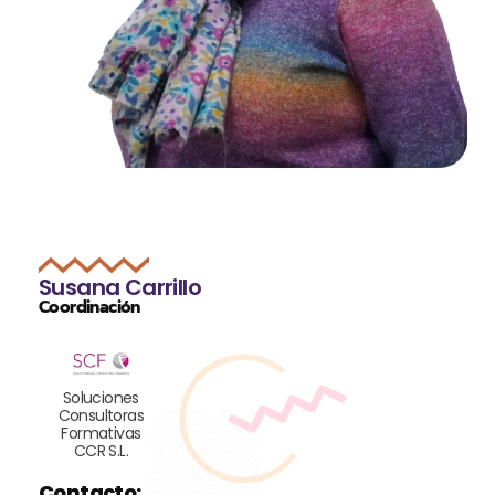
Susana Carrillo
Coordinación
Soluciones
Consultoras
Formativas
CCR S.L.
Contacto: