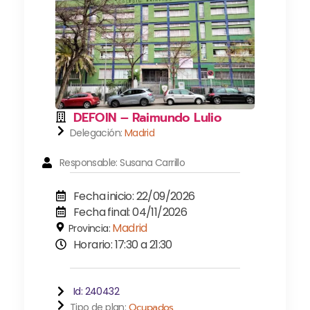
DEFOIN – Raimundo Lulio
Delegación:
Madrid
Responsable: Susana Carrillo
Fecha inicio: 22/09/2026
Fecha final: 04/11/2026
Madrid
Provincia:
Horario: 17:30 a 21:30
Id: 240432
Tipo de plan:
Ocupados