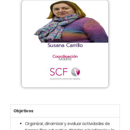
Susana Carrillo
Coordinación
Madrid
Objetivos
Organizar, dinamizar y evaluar actividades de