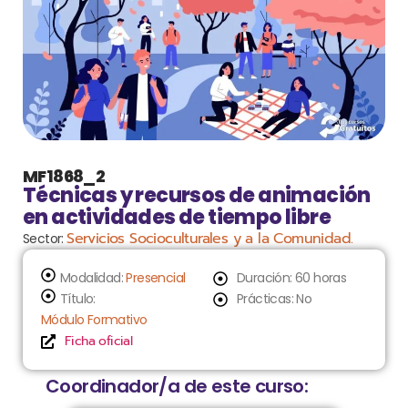
MF1868_2
Técnicas y recursos de animación
en actividades de tiempo libre
Servicios Socioculturales y a la Comunidad.
Sector:
Modalidad:
Presencial
Duración: 60 horas
Título:
Prácticas: No
Módulo Formativo
Ficha oficial
Coordinador/a de este curso: