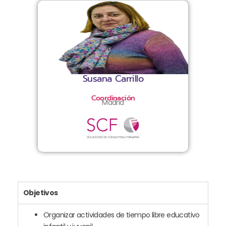
Susana Carrillo
Coordinación
Madrid
Objetivos
Organizar actividades de tiempo libre educativo