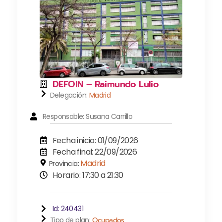
DEFOIN – Raimundo Lulio
Delegación:
Madrid
Responsable: Susana Carrillo
Fecha inicio: 01/09/2026
Fecha final: 22/09/2026
Madrid
Provincia:
Horario: 17:30 a 21:30
Id: 240431
Tipo de plan:
Ocupados