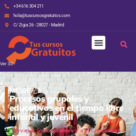
+34 616 304 211
hola@tuscursosgratuitos.com
C/ Zigia 26 - 28027 - Madrid
Ver 3.0
MF1867_2
Procesos grupales y
educativos en el tiempo libre
infantil y juvenil
Servicios Socioculturales y a la Comunidad.