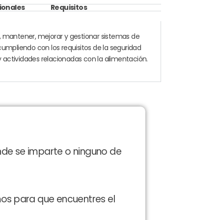
ionales
Requisitos
r, mantener, mejorar y gestionar sistemas de
cumpliendo con los requisitos de la seguridad
 actividades relacionadas con la alimentación.
nde se imparte o ninguno de
mos para que encuentres el