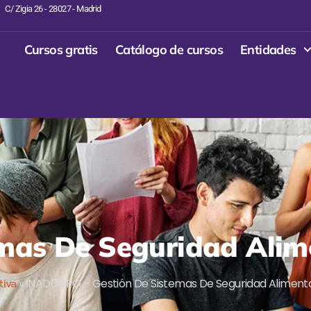
C/ Zigia 26 - 28027 - Madrid
Cursos gratis
Catálogo de cursos
Entidades
emas De Seguridad Alim
tiva
»
INAD019PO – Gestión De Sistemas De Seguridad Aliment