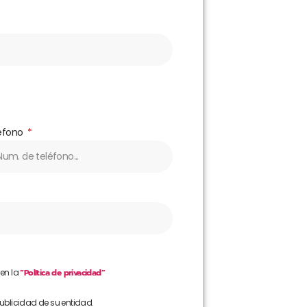
éfono
 en la
“Política de privacidad”
publicidad de su entidad.