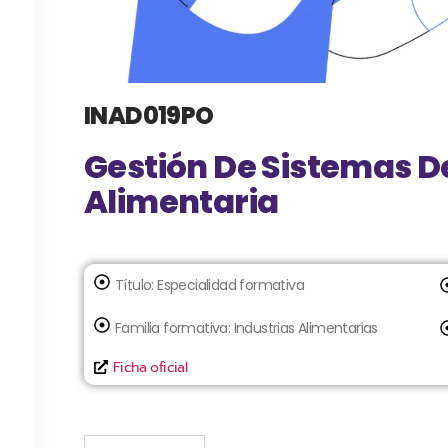
INAD019PO
Gestión De Sistemas D
Alimentaria
Título:
Especialidad formativa
Familia formativa:
Industrias Alimentarias
Ficha oficial