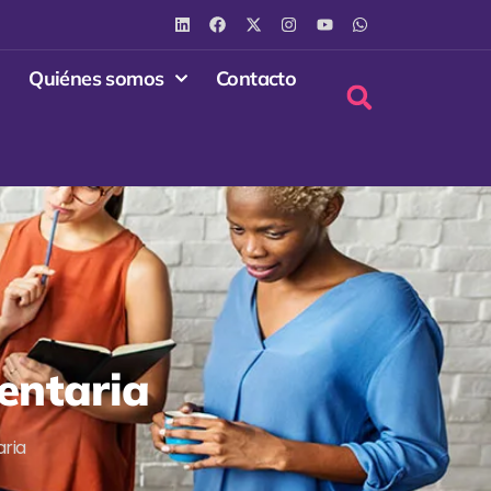
Quiénes somos
Contacto
entaria
aria