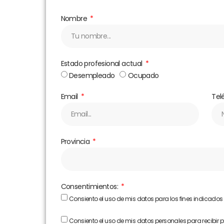
Nombre
Estado profesional actual
Desempleado
Ocupado
Email
Tel
Provincia
Consentimientos:
Consiento el uso de mis datos para los fines indicados
Consiento el uso de mis datos personales para recibir 