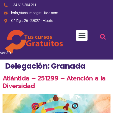
+34 616 304 211
hola@tuscursosgratuitos.com
C/ Zigia 26 - 28027 - Madrid
Ver 3.0
Delegación:
Granada
Atlántida – 251299 – Atención a la
Diversidad