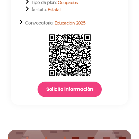
Tipo de plan:
Ocupados
Ámbito:
Estatal
Convocatoria:
Educación 2025
Solicita información