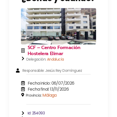
SCF – Centro Formación
Hostelera Elimar
Delegación:
Andalucía
Responsable: Jesús Rey Domínguez
Fecha inicio: 06/07/2026
Fecha final: 13/11/2026
Málaga
Provincia:
Id: 254093