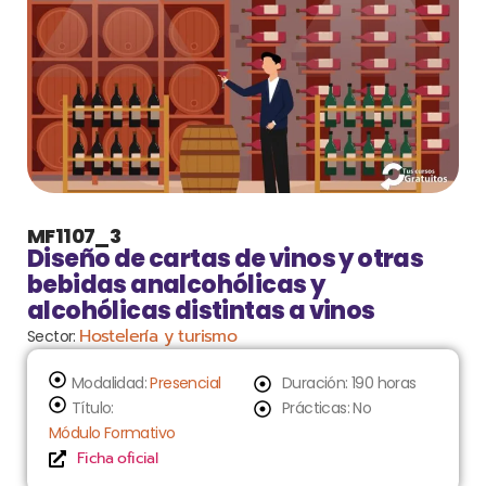
MF1107_3
Diseño de cartas de vinos y otras
bebidas analcohólicas y
alcohólicas distintas a vinos
Hostelería y turismo
Sector:
Modalidad:
Presencial
Duración: 190 horas
Título:
Prácticas: No
Módulo Formativo
Ficha oficial