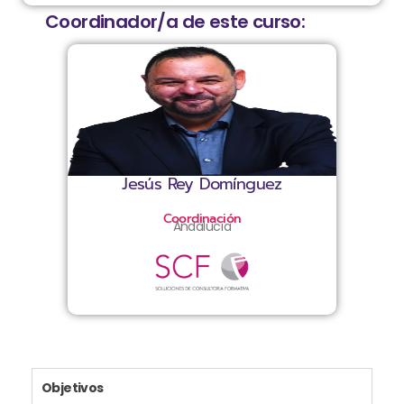
Coordinador/a de este curso:
Jesús Rey Domínguez
Coordinación
Andalucía
Objetivos