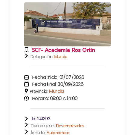
SCF- Academia Ros Ortin
Delegación:
Murcia
Fecha inicio: 01/07/2026
Fecha final: 30/09/2026
Murcia
Provincia:
Horario: 09:00 A 14:00
Id: 241392
Tipo de plan:
Desempleados
Ámbito:
Autonómico