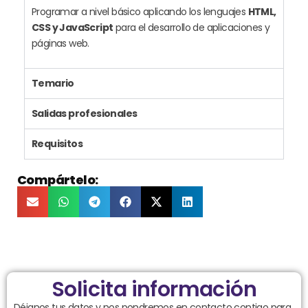
Programar a nivel básico aplicando los lenguajes
HTML,
CSS y JavaScript
para el desarrollo de aplicaciones y
páginas web.
Temario
Salidas profesionales
Requisitos
Compártelo:
Solicita información
Déjanos tus datos y nos pondremos en contacto contigo para