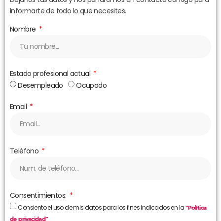
informarte de todo lo que necesites.
Nombre
Estado profesional actual
Desempleado
Ocupado
Email
Teléfono
Consentimientos:
Consiento el uso de mis datos para los fines indicados en la
“Política
de privacidad”