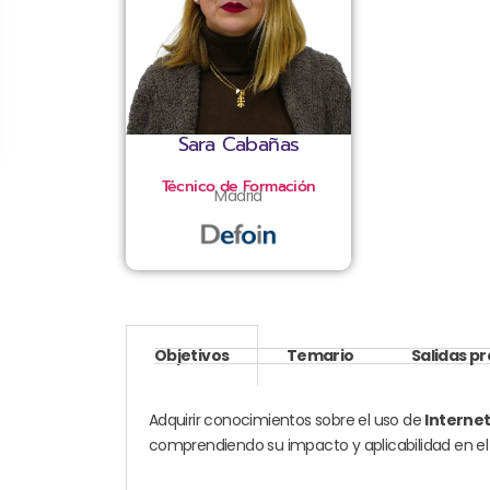
Sara Cabañas
Técnico de Formación
Madrid
Objetivos
Temario
Salidas p
Adquirir conocimientos sobre el uso de
Internet
comprendiendo su impacto y aplicabilidad en el 