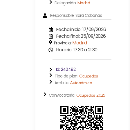
Delegación:
Madrid
Responsable: Sara Cabañas
Fecha inicio: 17/09/2026
Fecha final: 25/09/2026
Madrid
Provincia:
Horario: 17:30 a 21:30
Id: 240482
Tipo de plan:
Ocupados
Ámbito:
Autonómico
Convocatoria:
Ocupados 2025