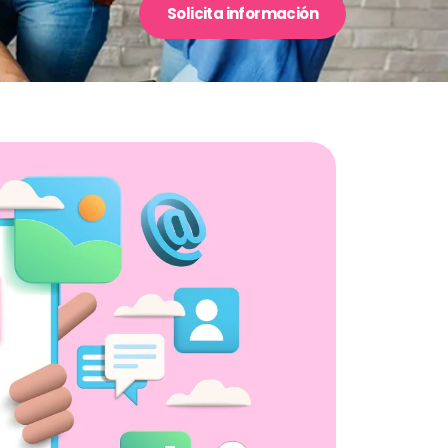
Solicita información