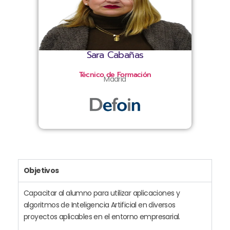
Sara Cabañas
Técnico de Formación
Madrid
Objetivos
Capacitar al alumno para utilizar aplicaciones y
algoritmos de Inteligencia Artificial en diversos
proyectos aplicables en el entorno empresarial.