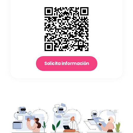
Solicita información