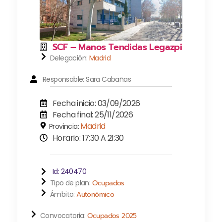
SCF – Manos Tendidas Legazpi
Delegación:
Madrid
Responsable: Sara Cabañas
Fecha inicio: 03/09/2026
Fecha final: 25/11/2026
Madrid
Provincia:
Horario: 17:30 A 21:30
Id: 240470
Tipo de plan:
Ocupados
Ámbito:
Autonómico
Convocatoria:
Ocupados 2025