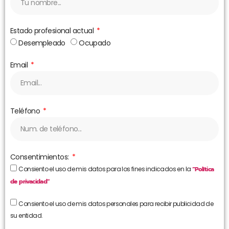
Estado profesional actual
Desempleado
Ocupado
Email
Teléfono
Consentimientos:
Consiento el uso de mis datos para los fines indicados en la
“Política
de privacidad”
Consiento el uso de mis datos personales para recibir publicidad de
su entidad.