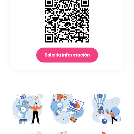
Solicita información