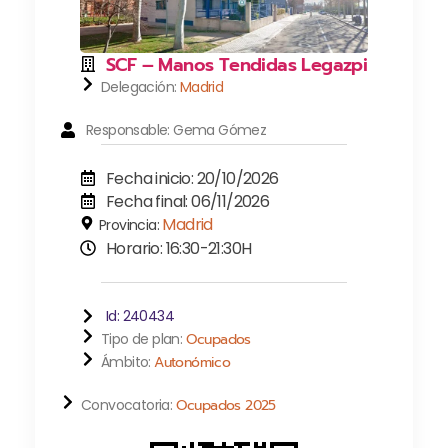
SCF – Manos Tendidas Legazpi
Delegación:
Madrid
Responsable: Gema Gómez
Fecha inicio: 20/10/2026
Fecha final: 06/11/2026
Madrid
Provincia:
Horario: 16:30-21:30H
Id: 240434
Tipo de plan:
Ocupados
Ámbito:
Autonómico
Convocatoria:
Ocupados 2025