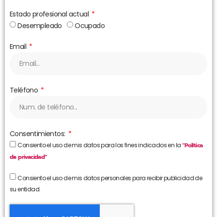
Estado profesional actual
Desempleado
Ocupado
Email
Teléfono
Consentimientos:
Consiento el uso de mis datos para los fines indicados en la
“Política
de privacidad”
Consiento el uso de mis datos personales para recibir publicidad de
su entidad.