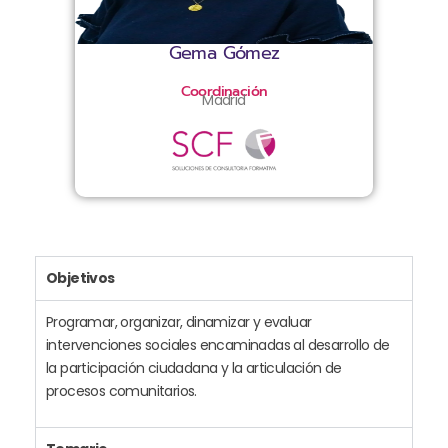
Gema Gómez
Coordinación
Madrid
Objetivos
Programar, organizar, dinamizar y evaluar
intervenciones sociales encaminadas al desarrollo de
la participación ciudadana y la articulación de
procesos comunitarios.