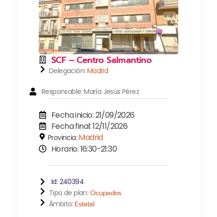
SCF – Centro Salmantino
Delegación:
Madrid
Responsable: María Jesús Pérez
Fecha inicio: 21/09/2026
Fecha final: 12/11/2026
Madrid
Provincia:
Horario: 16:30-21:30
Id: 240394
Tipo de plan:
Ocupados
Ámbito:
Estatal