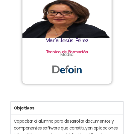
María Jesús Pérez
Técnico de Formación
Madrid
Objetivos
Capacitar al alumno para desarrollar documentos y
componentes software que constituyen aplicaciones