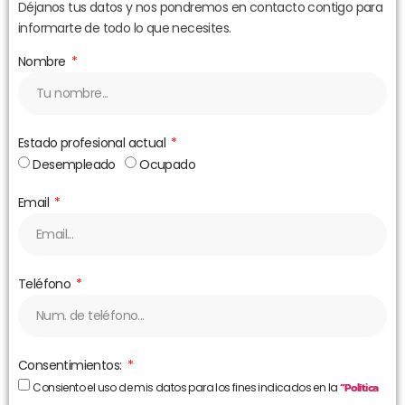
Déjanos tus datos y nos pondremos en contacto contigo para
informarte de todo lo que necesites.
Nombre
Estado profesional actual
Desempleado
Ocupado
Email
Teléfono
Consentimientos:
Consiento el uso de mis datos para los fines indicados en la
“Política