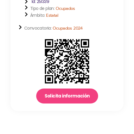
Id: 251339
Tipo de plan:
Ocupados
Ámbito:
Estatal
Convocatoria:
Ocupados 2024
Solicita información