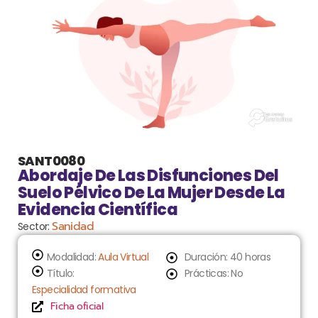
SANT0080
Abordaje De Las Disfunciones Del
Suelo Pélvico De La Mujer Desde La
Evidencia Científica
Sanidad
Sector:
Modalidad:
Aula Virtual
Duración: 40 horas
Título:
Prácticas: No
Especialidad formativa
Ficha oficial