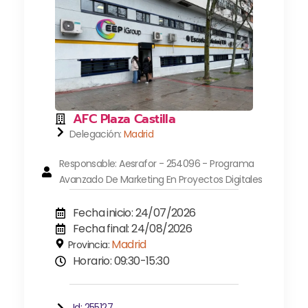
AFC Plaza Castilla
Delegación:
Madrid
Responsable: Aesrafor - 254096 - Programa
Avanzado De Marketing En Proyectos Digitales
Fecha inicio: 24/07/2026
Fecha final: 24/08/2026
Madrid
Provincia:
Horario: 09:30-15:30
Id: 255127