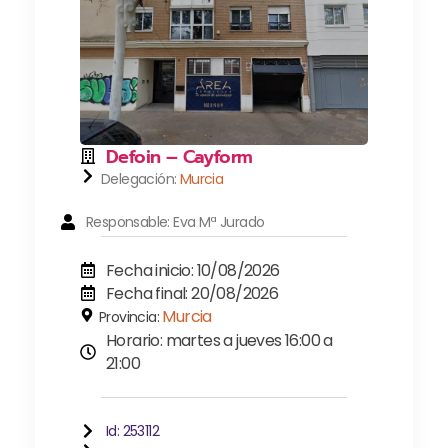
Defoin – Cayform
Delegación:
Murcia
Responsable: Eva Mª Jurado
Fecha inicio: 10/08/2026
Fecha final: 20/08/2026
Murcia
Provincia:
Horario: martes a jueves 16:00 a
21:00
Id: 253112