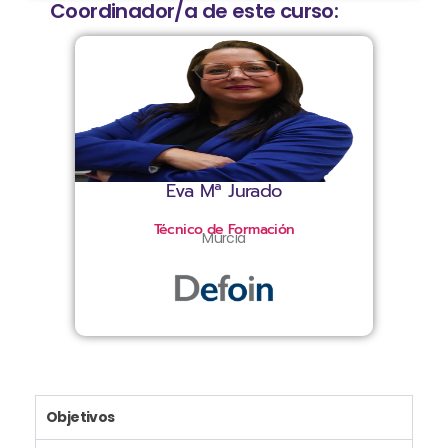
Coordinador/a de este curso:
Eva Mª Jurado
Técnico de Formación
Murcia
Objetivos