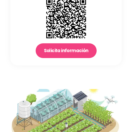
Solicita información