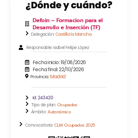
¿Dónde y cuándo?
Defoin – Formacion para el
Desarrollo e Inserción (TF)
Delegación:
Castilla la Mancha
Responsable: Isabel Felipe López
Fecha inicio: 19/08/2026
Fecha final: 22/10/2026
Madrid
Provincia:
Id: 243420
Tipo de plan:
Ocupados
Ámbito:
Autonómico
Convocatoria:
CLM Ocupados 2025