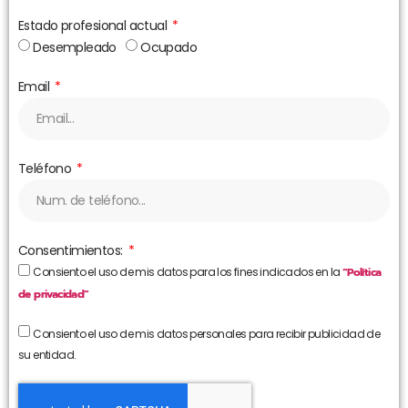
Estado profesional actual
Desempleado
Ocupado
Email
Teléfono
Consentimientos:
Consiento el uso de mis datos para los fines indicados en la
“Política
de privacidad”
Consiento el uso de mis datos personales para recibir publicidad de
su entidad.