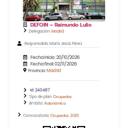
DEFOIN – Raimundo Lulio
Delegación:
Madrid
Responsable: María Jesús Pérez
Fecha inicio: 20/10/2026
Fecha final: 02/11/2026
Madrid
Provincia:
Id: 240487
Tipo de plan:
Ocupados
Ámbito:
Autonómico
Convocatoria:
Ocupados 2025