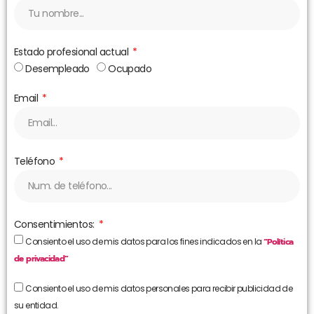
Estado profesional actual
Desempleado
Ocupado
Email
Teléfono
Consentimientos:
Consiento el uso de mis datos para los fines indicados en la
“Política
de privacidad”
Consiento el uso de mis datos personales para recibir publicidad de
su entidad.