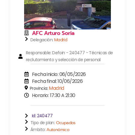
AFC Arturo Soria
Delegación:
Madrid
Responsable: Defoin - 240477 - Técnicas de
reclutamiento y selección de personal
Fecha inicio: 06/05/2026
Fecha final: 10/06/2026
Madrid
Provincia:
Horario: 17:30 A 21:30
Id: 240477
Tipo de plan:
Ocupados
Ámbito:
Autonómico