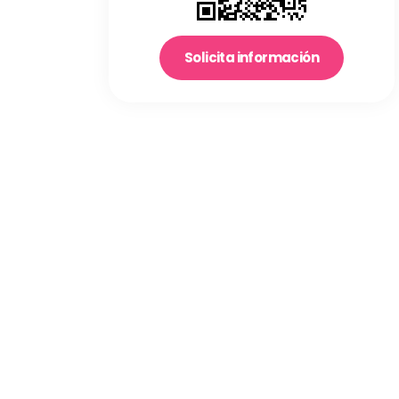
Solicita información