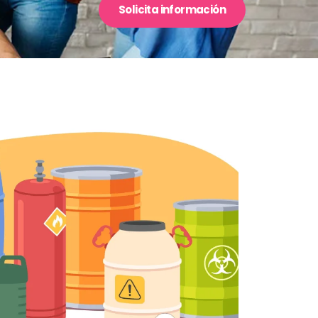
Solicita información