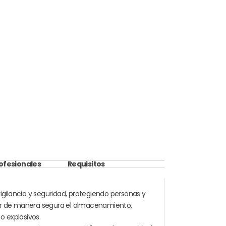
rofesionales
Requisitos
igilancia y seguridad, protegiendo personas y
onar de manera segura el almacenamiento,
o explosivos.