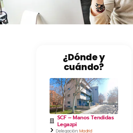
¿Dónde y
cuándo?
SCF – Manos Tendidas
Legazpi
Delegación:
Madrid