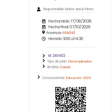
Responsable: María Jesús Pérez
Fecha inicio: 17/09/2026
Fecha final: 07/10/2026
Madrid
Provincia:
Horario: 9:30 a 14:30
Id: 240402
Tipo de plan:
Desempleados
Ámbito:
Estatal
Convocatoria:
Educación 2024