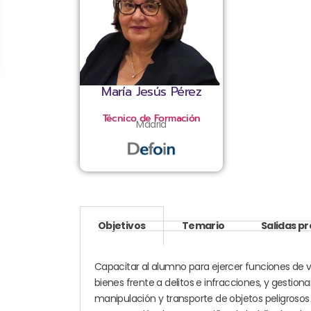
María Jesús Pérez
Técnico de Formación
Madrid
Objetivos
Temario
Salidas p
Capacitar al alumno para ejercer funciones de v
bienes frente a delitos e infracciones, y gesti
manipulación y transporte de objetos peligrosos 