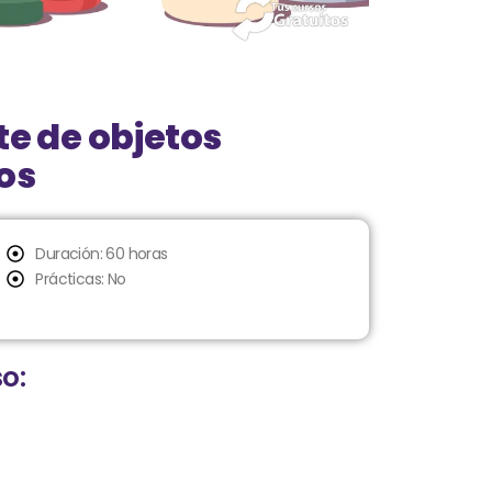
te de objetos
os
Duración: 60 horas
Prácticas: No
o: