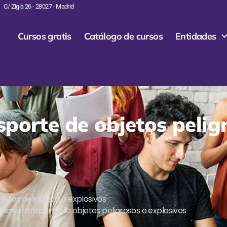
C/ Zigia 26 - 28027 - Madrid
Cursos gratis
Catálogo de cursos
Entidades
sporte de objetos pelig
jetos peligrosos o explosivos
cia y transporte de objetos peligrosos o explosivos