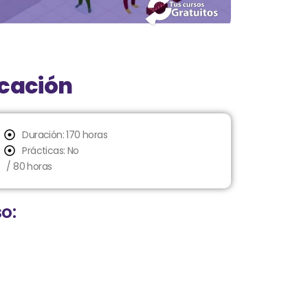
icación
Duración: 170 horas
Prácticas: No
/ 80 horas
o: