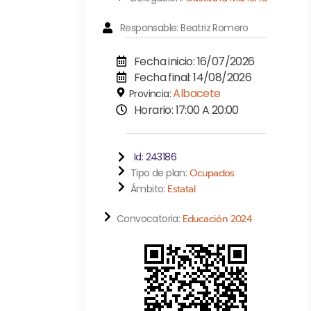
Responsable: Beatriz Romero
Fecha inicio: 16/07/2026
Fecha final: 14/08/2026
Albacete
Provincia:
Horario: 17:00 A 20:00
Id: 243186
Tipo de plan:
Ocupados
Ámbito:
Estatal
Convocatoria:
Educación 2024