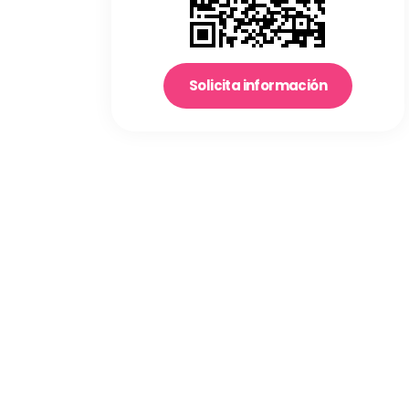
Solicita información