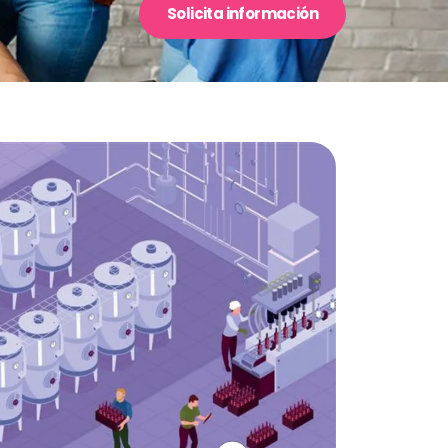
Solicita información