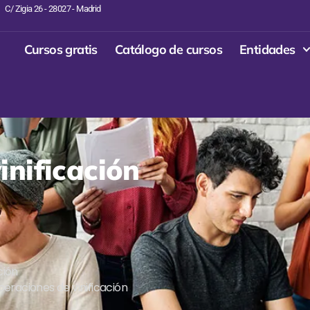
C/ Zigia 26 - 28027 - Madrid
Cursos gratis
Catálogo de cursos
Entidades
inificación
ción
eraciones de vinificación