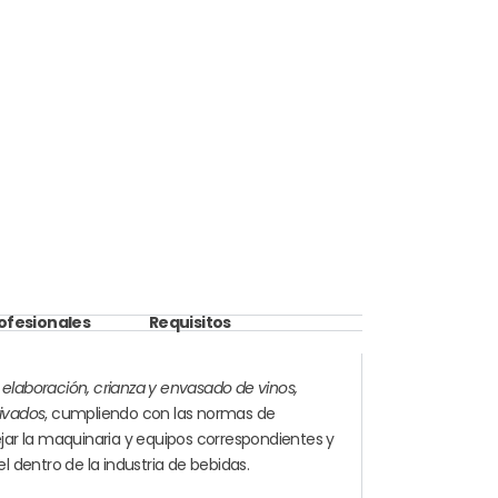
rofesionales
Requisitos
e
elaboración, crianza y envasado de vinos,
rivados
, cumpliendo con las normas de
ar la maquinaria y equipos correspondientes y
 dentro de la industria de bebidas.