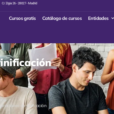
C/ Zigia 26 - 28027 - Madrid
Cursos gratis
Catálogo de cursos
Entidades
inificación
ción
eraciones de vinificación