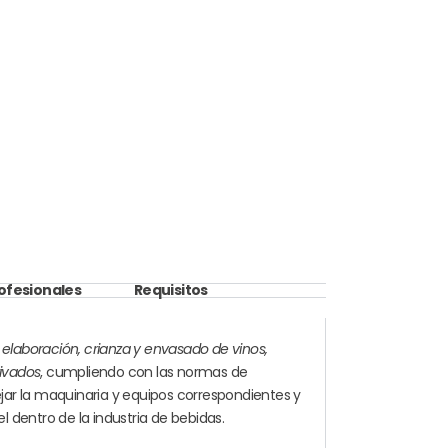
rofesionales
Requisitos
e
elaboración, crianza y envasado de vinos,
rivados
, cumpliendo con las normas de
ar la maquinaria y equipos correspondientes y
 dentro de la industria de bebidas.