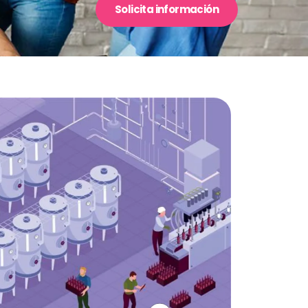
Solicita información