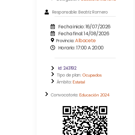
Responsable: Beatriz Romero
Fecha inicio: 16/07/2026
Fecha final: 14/08/2026
Albacete
Provincia:
Horario: 17:00 A 20:00
Id: 243192
Tipo de plan:
Ocupados
Ámbito:
Estatal
Convocatoria:
Educación 2024