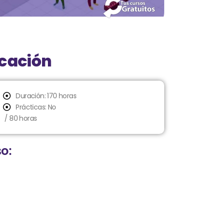
icación
Duración: 170 horas
Prácticas: No
/ 80 horas
o: