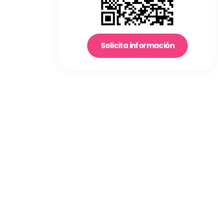
Solicita información