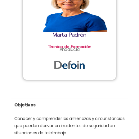
Marta Padrón
Técnico de Formación
Andalucía
Objetivos
Conocer y comprender las amenazas y circunstancias
que pueden derivar en incidentes de seguridad en
situaciones de teletrabajo.