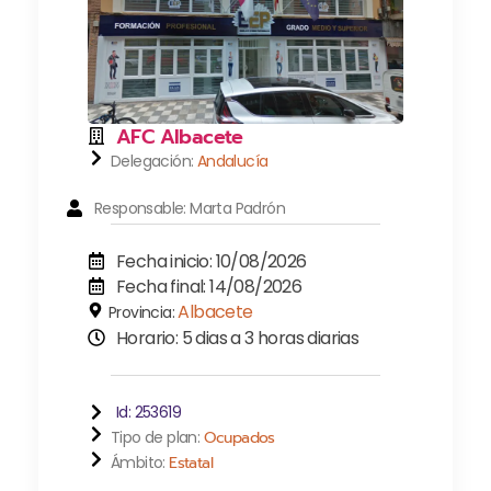
AFC Albacete
Delegación:
Andalucía
Responsable: Marta Padrón
Fecha inicio: 10/08/2026
Fecha final: 14/08/2026
Albacete
Provincia:
Horario: 5 dias a 3 horas diarias
Id: 253619
Tipo de plan:
Ocupados
Ámbito:
Estatal