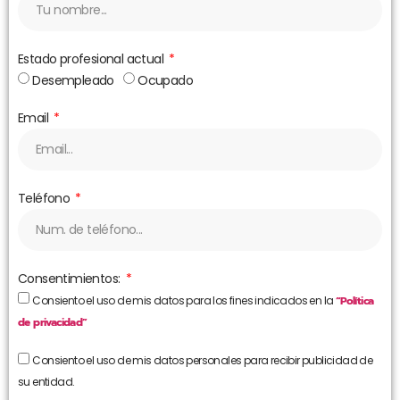
Estado profesional actual
Desempleado
Ocupado
Email
Teléfono
Consentimientos:
Consiento el uso de mis datos para los fines indicados en la
“Política
de privacidad”
Consiento el uso de mis datos personales para recibir publicidad de
su entidad.