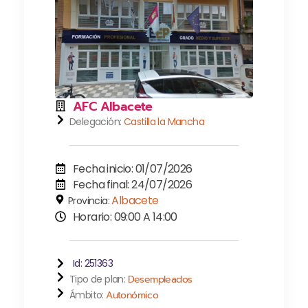
AFC Albacete
Delegación:
Castilla la Mancha
Fecha inicio: 01/07/2026
Fecha final: 24/07/2026
Albacete
Provincia:
Horario: 09:00 A 14:00
Id: 251363
Tipo de plan:
Desempleados
Ámbito:
Autonómico