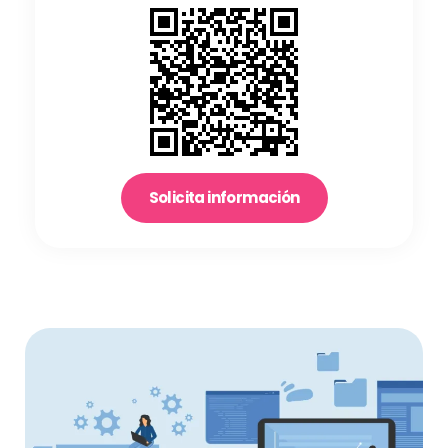
Solicita información