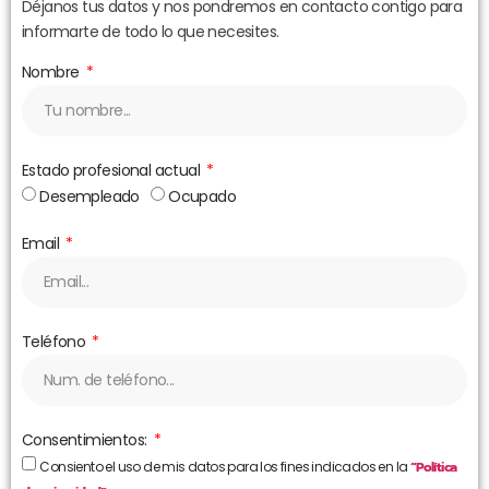
Déjanos tus datos y nos pondremos en contacto contigo para
informarte de todo lo que necesites.
Nombre
Estado profesional actual
Desempleado
Ocupado
Email
Teléfono
Consentimientos:
Consiento el uso de mis datos para los fines indicados en la
“Política