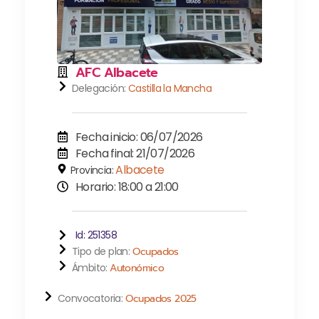
AFC Albacete
Delegación:
Castilla la Mancha
Fecha inicio: 06/07/2026
Fecha final: 21/07/2026
Albacete
Provincia:
Horario: 18:00 a 21:00
Id: 251358
Tipo de plan:
Ocupados
Ámbito:
Autonómico
Convocatoria:
Ocupados 2025