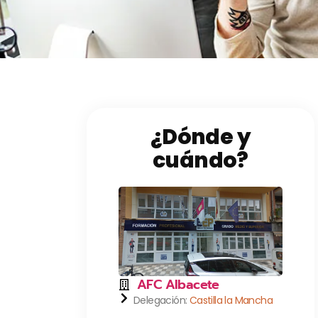
¿Dónde y
cuándo?
AFC Albacete
Delegación:
Castilla la Mancha