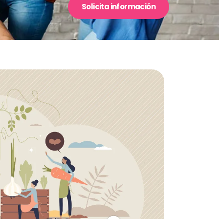
Solicita información