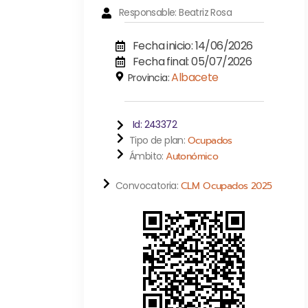
Responsable: Beatriz Rosa
Fecha inicio: 14/06/2026
Fecha final: 05/07/2026
Albacete
Provincia:
Id: 243372
Tipo de plan:
Ocupados
Ámbito:
Autonómico
Convocatoria:
CLM Ocupados 2025