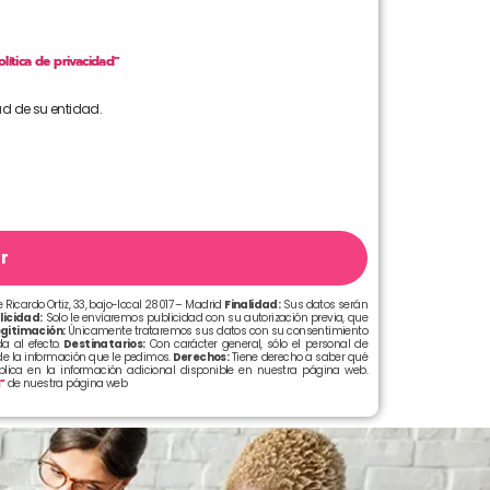
olítica de privacidad”
ad de su entidad.
r
 Ricardo Ortiz, 33, bajo-local 28017 – Madrid
Finalidad:
Sus datos serán
licidad:
Solo le enviaremos publicidad con su autorización previa, que
gitimación:
Únicamente trataremos sus datos con su consentimiento
a al efecto.
Destinatarios:
Con carácter general, sólo el personal de
e la información que le pedimos.
Derechos:
Tiene derecho a saber qué
xplica en la información adicional disponible en nuestra página web.
d”
de nuestra página web