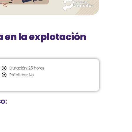
 en la explotación
Duración: 25 horas
Prácticas: No
o: