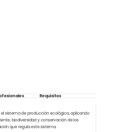
rofesionales
Requisitos
 el sistema de producción ecológica, aplicando
ente, biodiversidad y conservación de los
ación que regula este sistema.