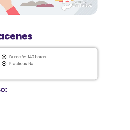
macenes
Duración: 140 horas
Prácticas: No
o: