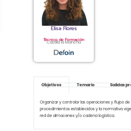
Elisa Flores
Técnico de Formación
Castilla la Mancha
Objetivos
Temario
Salidas p
Organizar y controlar las operaciones y flujos 
procedimientos establecidos y la normativa vige
red de almacenes y/o cadena logística.