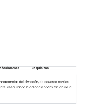
rofesionales
Requisitos
de mercancías del almacén, de acuerdo con los
nte, asegurando la calidad y optimización de la