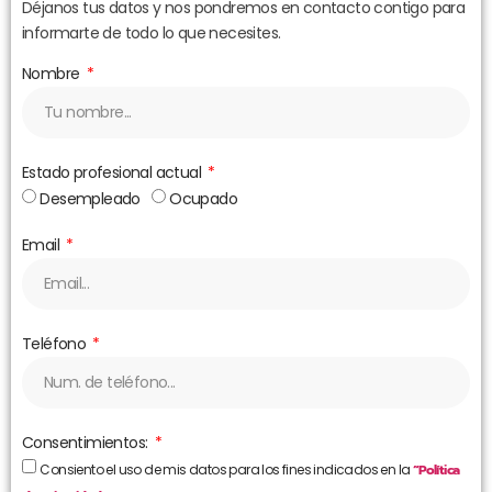
Déjanos tus datos y nos pondremos en contacto contigo para
informarte de todo lo que necesites.
Nombre
Estado profesional actual
Desempleado
Ocupado
Email
Teléfono
Consentimientos:
Consiento el uso de mis datos para los fines indicados en la
“Política