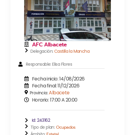
AFC Albacete
Delegación:
Castilla la Mancha
Responsable: Elisa Flores
Fecha inicio: 14/08/2026
Fecha final: 11/12/2026
Albacete
Provincia:
Horario: 17:00 A 20:00
Id: 243162
Tipo de plan:
Ocupados
Ámbito:
Estatal