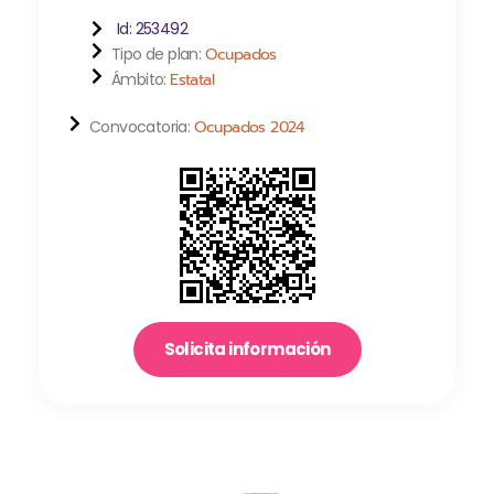
Id: 253492
Tipo de plan:
Ocupados
Ámbito:
Estatal
Convocatoria:
Ocupados 2024
Solicita información