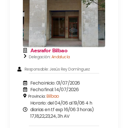
Aesrafor Bilbao
Delegación:
Andalucía
Responsable: Jesús Rey Domínguez
Fecha inicio: 01/07/2026
Fecha final: 14/07/2026
Bilbao
Provincia:
Horario: del 04/06 al 19/06 4 h
diarias en tf exp 16/06 3 horas)
17,18,22,23,24, 3h AV