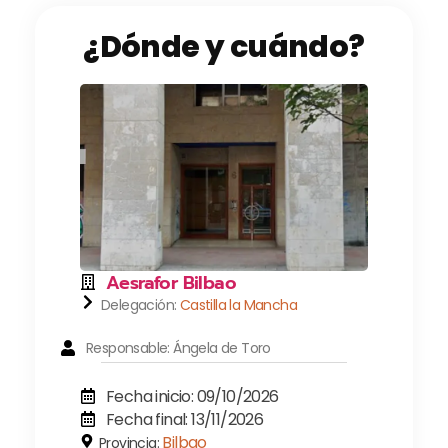
¿Dónde y cuándo?
Aesrafor Bilbao
Delegación:
Castilla la Mancha
Responsable: Ángela de Toro
Fecha inicio: 09/10/2026
Fecha final: 13/11/2026
Bilbao
Provincia: