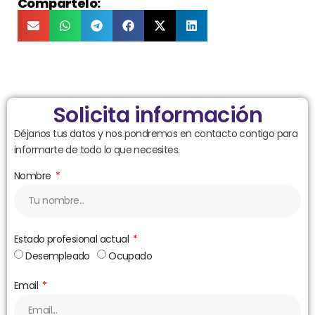
Compártelo:
Solicita información
Déjanos tus datos y nos pondremos en contacto contigo para
informarte de todo lo que necesites.
Nombre
Estado profesional actual
Desempleado
Ocupado
Email