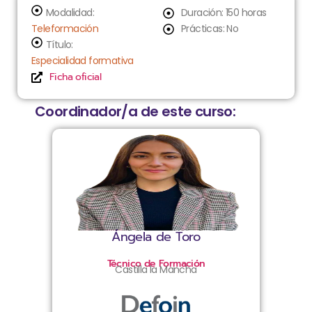
Modalidad:
Duración: 150 horas
Teleformación
Prácticas: No
Título:
Especialidad formativa
Ficha oficial
Coordinador/a de este curso:
Ángela de Toro
Técnico de Formación
Castilla la Mancha