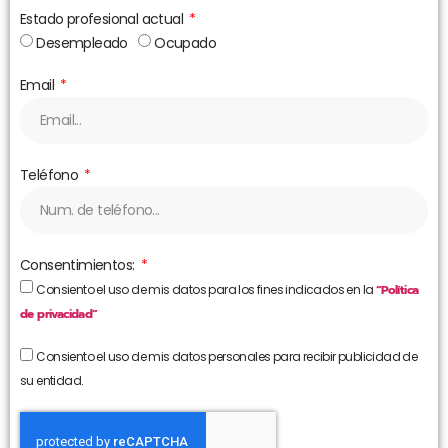
Estado profesional actual
Desempleado
Ocupado
Email
Teléfono
Consentimientos:
Consiento el uso de mis datos para los fines indicados en la
“Política
de privacidad”
Consiento el uso de mis datos personales para recibir publicidad de
su entidad.