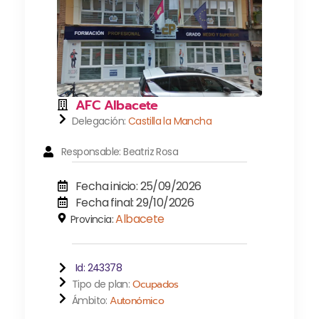
AFC Albacete
Delegación:
Castilla la Mancha
Responsable: Beatriz Rosa
Fecha inicio: 25/09/2026
Fecha final: 29/10/2026
Albacete
Provincia:
Id: 243378
Tipo de plan:
Ocupados
Ámbito:
Autonómico