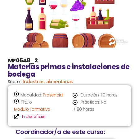
MF0548_2
Materias primas e instalaciones de
bodega
Industrias alimentarias
Sector:
Modalidad:
Presencial
Duración: 110 horas
Título:
Prácticas: No
Módulo Formativo
/ 80 horas
Ficha oficial
Coordinador/a de este curso: