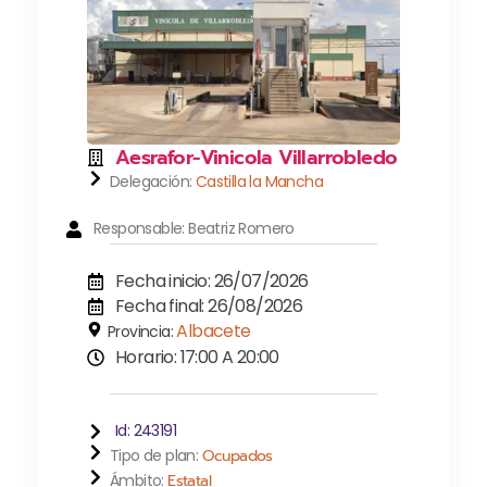
Aesrafor-Vinicola Villarrobledo
Delegación:
Castilla la Mancha
Responsable: Beatriz Romero
Fecha inicio: 26/07/2026
Fecha final: 26/08/2026
Albacete
Provincia:
Horario: 17:00 A 20:00
Id: 243191
Tipo de plan:
Ocupados
Ámbito:
Estatal