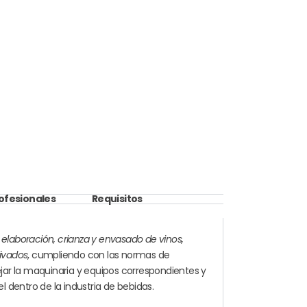
rofesionales
Requisitos
e
elaboración, crianza y envasado de vinos,
rivados
, cumpliendo con las normas de
ar la maquinaria y equipos correspondientes y
 dentro de la industria de bebidas.