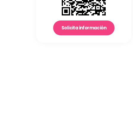
Solicita información