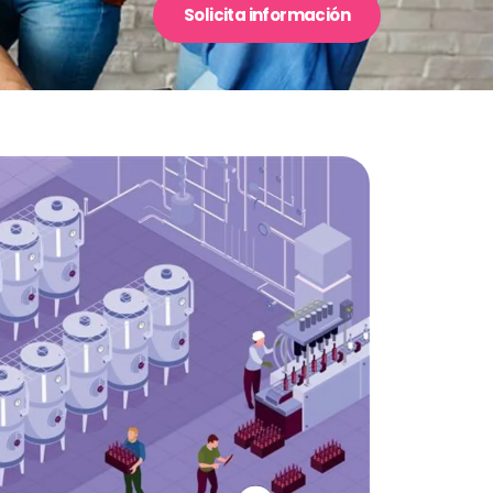
Solicita información