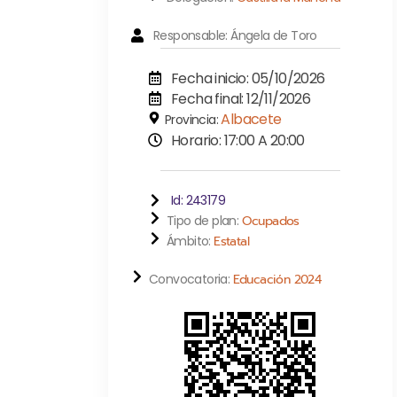
Responsable: Ángela de Toro
Fecha inicio: 05/10/2026
Fecha final: 12/11/2026
Albacete
Provincia:
Horario: 17:00 A 20:00
Id: 243179
Tipo de plan:
Ocupados
Ámbito:
Estatal
Convocatoria:
Educación 2024