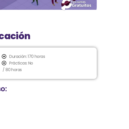
icación
Duración: 170 horas
Prácticas: No
/ 80 horas
o: