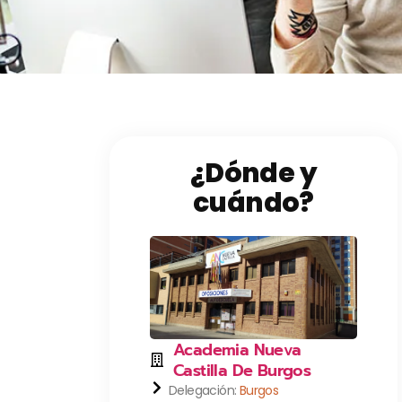
¿Dónde y
cuándo?
Academia Nueva
Castilla De Burgos
Delegación:
Burgos