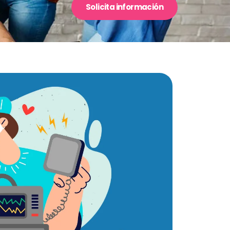
Solicita información