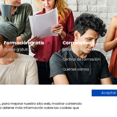
Formación gratis
Corporativo
Cursos gratuitos
Entidades formadoras
Todo el catálogo de
Centros de formación
cursos
Quiénes somos
Aceptar
Compromiso con la protección de 
Una web de Horinteg
s, para mejorar nuestro sitio web, mostrar contenido
ara obtener más información sobre las cookies que