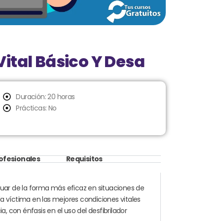
ital Básico Y Desa
Duración: 20 horas
Prácticas: No
rofesionales
Requisitos
tuar de la forma más eficaz en situaciones de
 víctima en las mejores condiciones vitales
a, con énfasis en el uso del desfibrilador