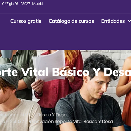
C/ Zigia 26 - 28027 - Madrid
Cursos gratis
Catálogo de cursos
Entidades
te Vital Básico Y Des
ión Soporte Vital Básico Y Desa
la – 251332 – Renovación Soporte Vital Básico Y Desa