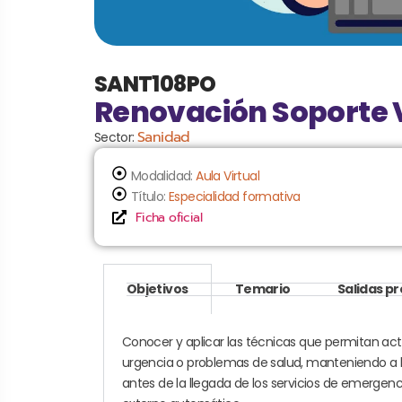
SANT108PO
Renovación Soporte V
Sanidad
Sector:
Modalidad:
Aula Virtual
Título:
Especialidad formativa
Ficha oficial
Objetivos
Temario
Salidas p
Conocer y aplicar las técnicas que permitan ac
urgencia o problemas de salud, manteniendo a la
antes de la llegada de los servicios de emergenci