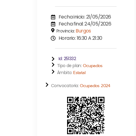
Fecha inicio: 21/05/2026
Fecha final: 24/05/2026
Burgos
Provincia:
Horario: 16:30 A 21:30
Id: 251332
Tipo de plan:
Ocupados
Ámbito:
Estatal
Convocatoria:
Ocupados 2024