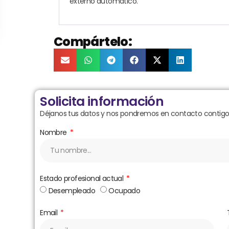
externo automático.
Compártelo:
Solicita información
Déjanos tus datos y nos pondremos en contacto contigo 
Nombre
Estado profesional actual
Desempleado
Ocupado
Email