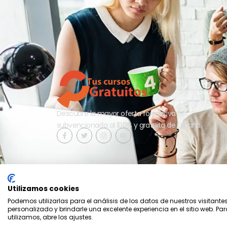
Descubre la mayor oferta formativa
subvencionada al 100% y gratuita de España.
Utilizamos cookies
Podemos utilizarlas para el análisis de los datos de nuestros visitante
personalizado y brindarle una excelente experiencia en el sitio web. P
2026 - Tus cursos gratuitos - Aesrafor S.L.
utilizamos, abre los ajustes.