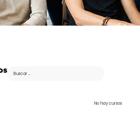
os
No hay cursos