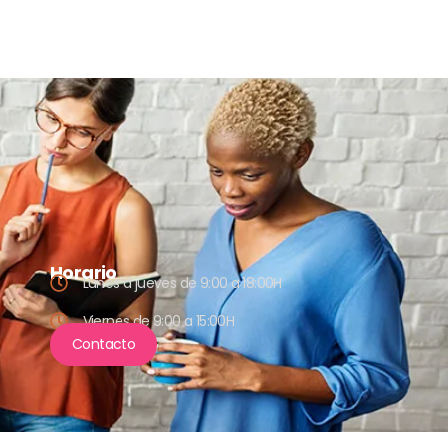
Horario
Lunes a jueves de 9:00 a 18:00H
Viernes de 9:00 a 15:00H
Contacto