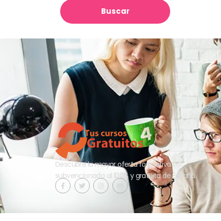
Buscar
Descubre la mayor oferta formativa
subvencionada al 100% y gratuita de España.