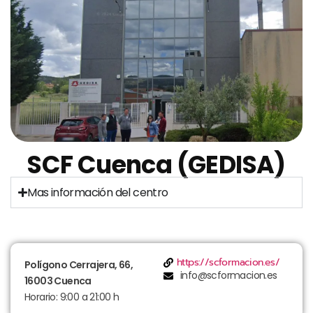
SCF Cuenca (GEDISA)
Mas información del centro
https://scformacion.es/
Polígono Cerrajera, 66,
info@scformacion.es
16003 Cuenca
Horario: 9:00 a 21:00 h