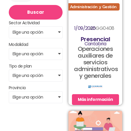
Administración y Gestión
Buscar
Sector Actividad
1/09/2026
ADGG0408
Elige una opción
Presencial
Cantabria
Modalidad
Operaciones
Elige una opción
auxiliares de
servicios
Tipo de plan
administrativos
y generales
Elige una opción
Provincia
Elige una opción
Más información