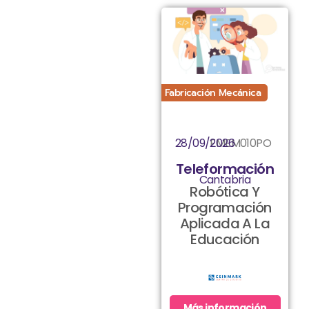
Fabricación Mecánica
28/09/2026
FMEM010PO
Teleformación
Cantabria
Robótica Y
Programación
Aplicada A La
Educación
Más información