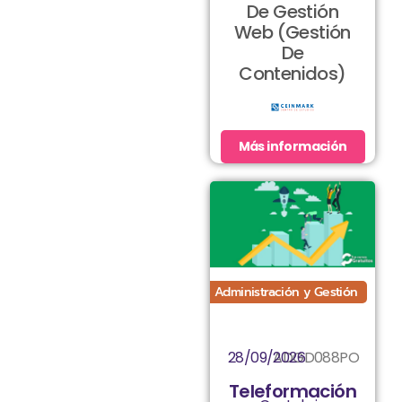
De Gestión
Web (Gestión
De
Contenidos)
Más información
Administración y Gestión
28/09/2026
ADGD088PO
Teleformación