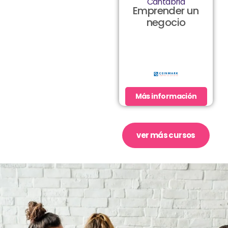
Cantabria
Emprender un
negocio
Más información
ver más cursos