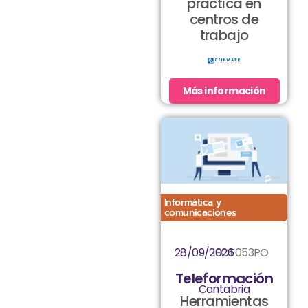
práctica en
centros de
trabajo
Más información
Informática y
comunicaciones
28/09/2026
IFCT053PO
Teleformación
Cantabria
Herramientas