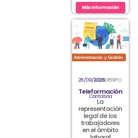
Más información
Administración y Gestión
28/09/2026
ADGD169PO
Teleformación
Cantabria
La
representación
legal de los
trabajadores
en el ámbito
laboral