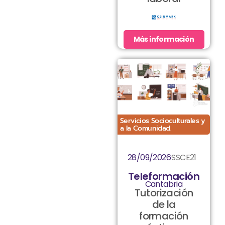
Más información
Servicios Socioculturales y
a la Comunidad.
28/09/2026
SSCE21
Teleformación
Cantabria
Tutorización
de la
formación