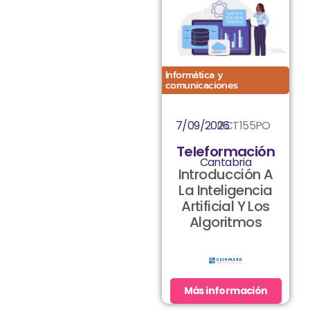
Informática y
comunicaciones
7/09/2026
IFCT155PO
Teleformación
Cantabria
Introducción A
La Inteligencia
Artificial Y Los
Algoritmos
Más información