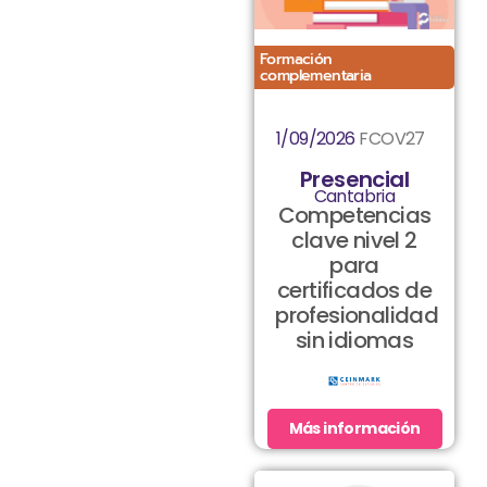
Formación
complementaria
1/09/2026
FCOV27
Presencial
Cantabria
Competencias
clave nivel 2
para
certificados de
profesionalidad
sin idiomas
Más información