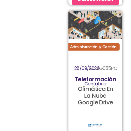
Administración y Gestión
28/09/2026
ADGG055PO
Teleformación
Cantabria
Ofimática En
La Nube
Google Drive