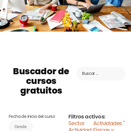
Buscador de
cursos
gratuitos
Filtros activos:
Fecha de inicio del curso
×
Sector
Actividades
Actividad
:
Físicas y