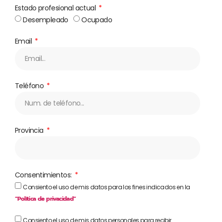
Estado profesional actual
Desempleado
Ocupado
Email
Teléfono
Provincia
Consentimientos:
Consiento el uso de mis datos para los fines indicados en la
“Política de privacidad”
Consiento el uso de mis datos personales para recibir