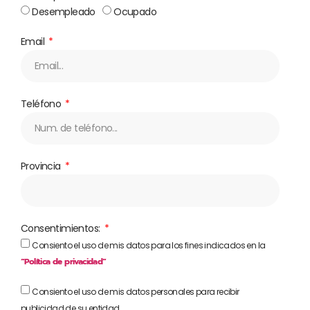
Desempleado
Ocupado
Email
Teléfono
Provincia
Consentimientos:
Consiento el uso de mis datos para los fines indicados en la
“Política de privacidad”
Consiento el uso de mis datos personales para recibir
publicidad de su entidad.