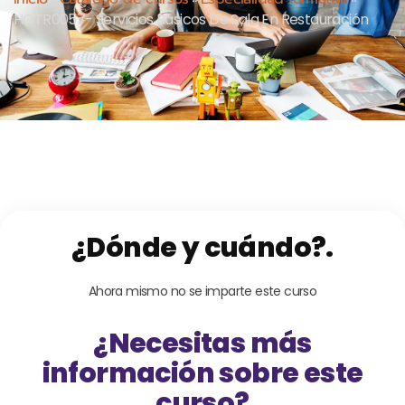
HOTR0057- Servicios Básicos De Sala En Restauración
¿Dónde y cuándo?.
Ahora mismo no se imparte este curso
¿Necesitas más
información sobre este
curso?