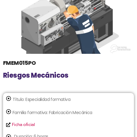
FMEM015PO
Riesgos Mecánicos
Título:
Especialidad formativa
Familia formativa:
Fabricación Mecánica
Ficha oficial
Duración: 6 horas