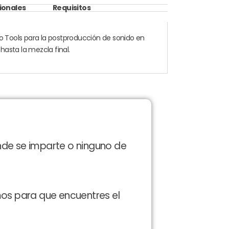
ionales
Requisitos
 Tools para la postproducción de sonido en
hasta la mezcla final.
nde se imparte o ninguno de
mos para que encuentres el