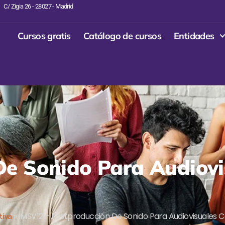
C/ Zigia 26 - 28027 - Madrid
Cursos gratis
Catálogo de cursos
Entidades
De Sonido Para Audiovi
tiva
»
IMSV12 – Postproducción De Sonido Para Audiovisuales C