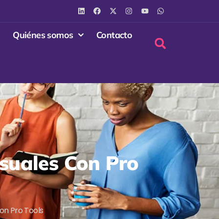
Quiénes somos
Contacto
suales Con Pro
on Pro Tools