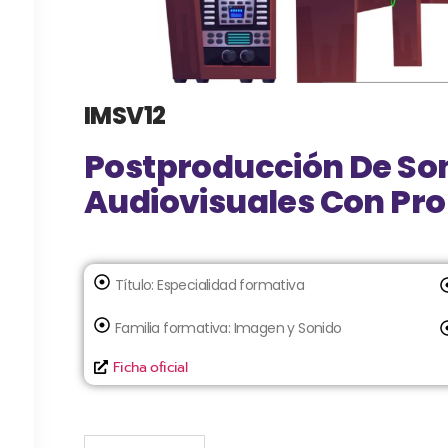
IMSV12
Postproducción De So
Audiovisuales Con Pro
Título:
Especialidad formativa
Familia formativa:
Imagen y Sonido
Ficha oficial