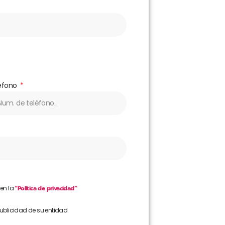
éfono
 en la
“Política de privacidad”
publicidad de su entidad.