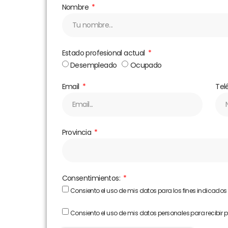
Nombre
Estado profesional actual
Desempleado
Ocupado
Email
Tel
Provincia
Consentimientos:
Consiento el uso de mis datos para los fines indicados
Consiento el uso de mis datos personales para recibir 