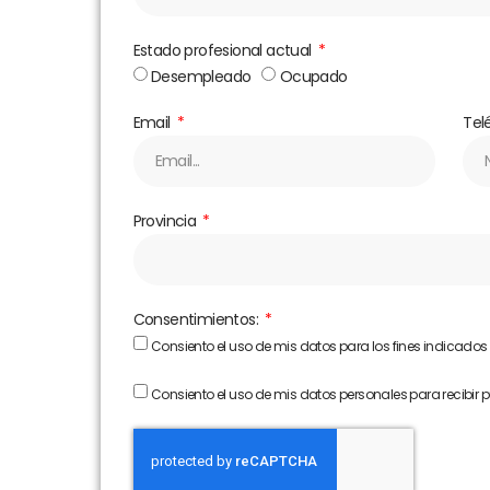
Estado profesional actual
Desempleado
Ocupado
Email
Tel
Provincia
Consentimientos:
Consiento el uso de mis datos para los fines indicados
Consiento el uso de mis datos personales para recibir 