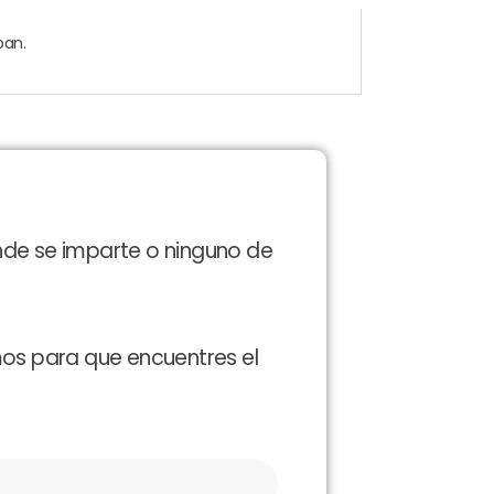
pan.
nde se imparte o ninguno de
mos para que encuentres el