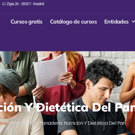
C/ Zigia 26 - 28027 - Madrid
Cursos gratis
Catálogo de cursos
Entidades
ción Y Dietética Del Pa
tiva
»
INAF016PO – Panaderia: Nutrición Y Dietética Del Pan