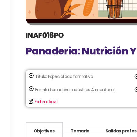
INAF016PO
Panaderia: Nutrición Y
Título:
Especialidad formativa
Familia formativa:
Industrias Alimentarias
Ficha oficial
Objetivos
Temario
Salidas profes