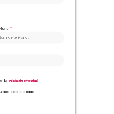
éfono
 en la
“Política de privacidad”
publicidad de su entidad.