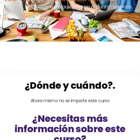
MF1327_1 – Operaciones auxiliares en el punto de venta
¿Dónde y cuándo?.
Ahora mismo no se imparte este curso
¿Necesitas más
información sobre este
curso?