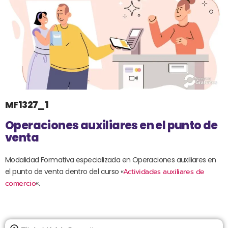
MF1327_1
Operaciones auxiliares en el punto de
venta
Modalidad Formativa especializada en Operaciones auxiliares en
el punto de venta dentro del curso «
Actividades auxiliares de
comercio
«.