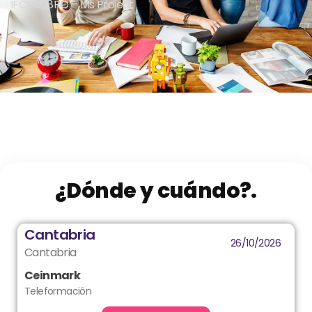
IFCD038PO – Ms Project
¿Dónde y cuándo?.
Cantabria
26/10/2026
Cantabria
Ceinmark
Teleformación