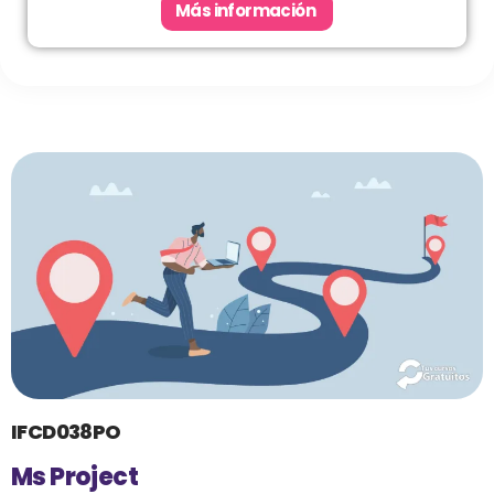
Más información
IFCD038PO
Ms Project