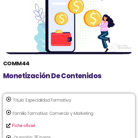
COMM44
Monetización De Contenidos
Título:
Especialidad formativa
Familia formativa:
Comercio y Marketing
Ficha oficial
Duración: 25 horas