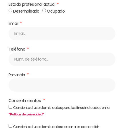
Estado profesional actual
Desempleado
Ocupado
Email
Teléfono
Provincia
Consentimientos:
Consiento el uso de mis datos para los fines indicados en la
“Política de privacidad”
Consiento el uso de mis datos personales para recibir